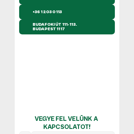
+36 1 203 0113
BUDAFOKI ÚT 111-113. 
BUDAPEST 1117
VEGYE FEL VELÜNK A 
KAPCSOLATOT!