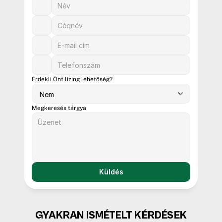
Érdekli Önt lízing lehetőség?
Megkeresés tárgya
Küldés
GYAKRAN ISMÉTELT KÉRDÉSEK