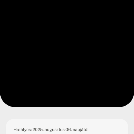
Hatályos: 2025. augusztus 06. napjától