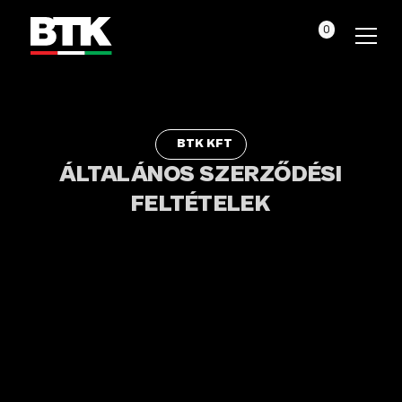
0
BTK KFT
 ÁLTALÁNOS SZERZŐDÉSI 
FELTÉTELEK