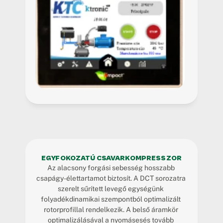
EGYFOKOZATÚ CSAVARKOMPRESSZOR
Az alacsony forgási sebesség hosszabb 
csapágy-élettartamot biztosít. A DCT sorozatra 
szerelt sűrített levegő egységünk 
folyadékdinamikai szempontból optimalizált 
rotorprofillal rendelkezik. A belső áramkör 
optimalizálásával a nyomásesés tovább 