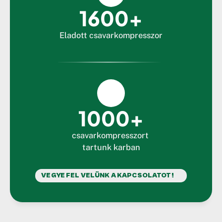
1600+
Eladott csavarkompresszor
1000+
csavarkompresszort 
tartunk karban
VEGYE FEL VELÜNK A KAPCSOLATOT!