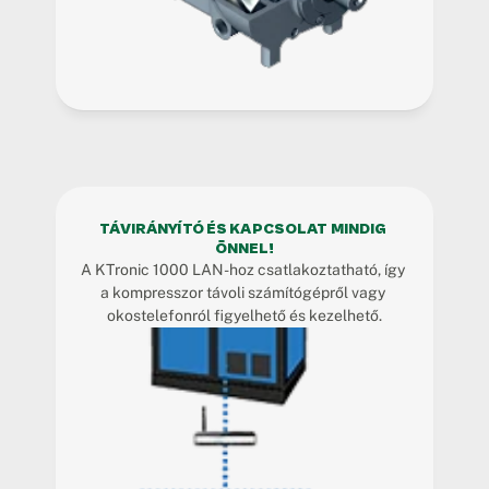
TÁVIRÁNYÍTÓ ÉS KAPCSOLAT MINDIG 
ÖNNEL!
A KTronic 1000 LAN-hoz csatlakoztatható, így 
a kompresszor távoli számítógépről vagy 