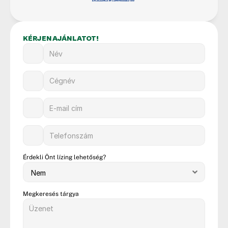
KÉRJEN AJÁNLATOT!
Érdekli Önt lízing lehetőség?
Megkeresés tárgya