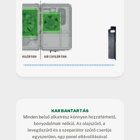
KARBANTARTÁS
Minden belső alkatrész könnyen hozzáférhető, 
bonyodalmak nélkül. Az olajszűrő, a 
levegőszűrő és a szeparátor szűrő cseréje 
egyszerűen, egy panel eltávolításával 